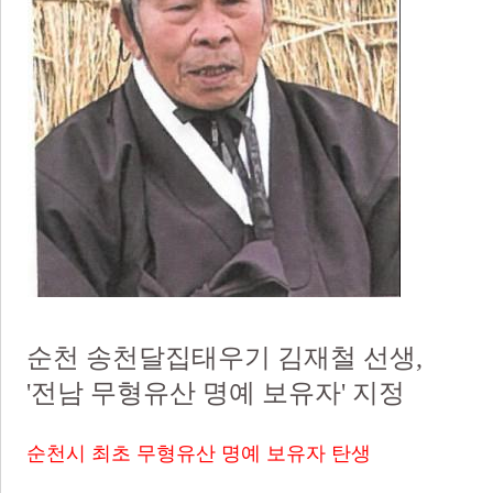
순천 송천달집태우기 김재철 선생,
'전남 무형유산 명예 보유자' 지정
순천시 최초 무형유산 명예 보유자 탄생