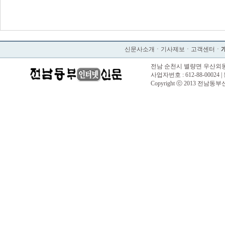
신문사소개
ㆍ
기사제보
ㆍ
고객센터
ㆍ
전남 순천시 별량면 우산외동길 57 |
사업자번호 : 612-88-00024 |
Copyright ⓒ 2013 전남동부신문. 