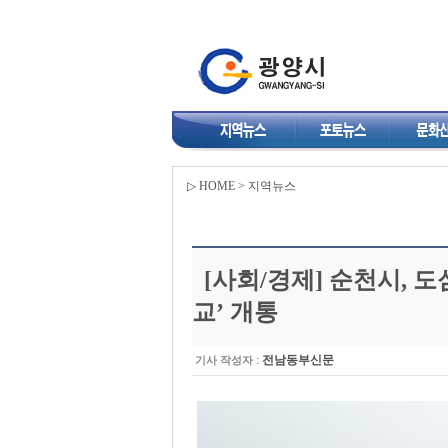
▷ HOME > 지역뉴스
[사회/경제]
순천시, 도
교’ 개통
:
전남동부신문
기사 작성자