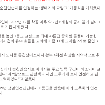
과 순천만습지를 연결하는 ‘생태거리 교량교’ 개통식을 개최했다
입해, 2022년 12월 착공 이후 약 2년 6개월의 공사 끝에 길이 1
으로 거듭나게 됐다.
을 높인 1등교 교량으로 최대 43톤급 중차량 통행이 가능한
이사천의 유수 흐름을 고려해 기존 11개 교각을 2개로 줄인 3
년까지 도사동 통천정미소까지 왕복 4차선 확장을 지속적으로 추
도심에서 순천만습지로 이어지는 주요 병목 구간이 해소되어 교
한다”며 “앞으로도 관광객과 시민 모두에게 보다 안전하고 편
 노력하겠다”고 말했다.
 2019년 정밀안전진단에서 D등급을 받음에 따라 노후화와 안전
.