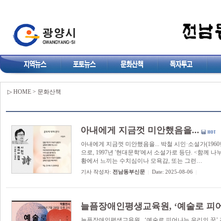
▷ HOME > 문화산책
아내에게 지금껏 미안했음을...
아내에게 지금껏 미안했음을... 박철 시인·소설가(1960년
으로, 1997년 '현대문학'에서 소설가로 등단. <함께
황에서 느끼는 수치심이나 모욕감, 또는 그런…
기사 작성자:
전남동부신문
Date: 2025-08-06
|
|
늘픔장애인평생교육원, ‘예술로 피어
늘픔장애인평생교육원, ‘예술로 피어나는 우리의 꿈’