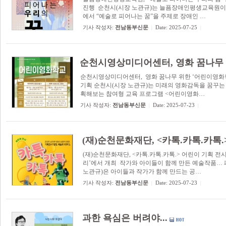
진행 순천시(시장 노관규)는 늘픔장애인평생교육원이 
에서 “예술로 피어나는 꿈”을 주제로 장애인 …
기사 작성자:
전남동부신문
Date: 2025-07-25
|
|
순천시영상미디어센터, 영화 꿈나무 
순천시영상미디어센터, 영화 꿈나무 위한 ‘어린이영화학
기획 순천시(시장 노관규)는 미래의 영화감독을 꿈꾸는
획해보는 참여형 교육 프로그램 <어린이영화…
기사 작성자:
전남동부신문
Date: 2025-07-23
|
|
(재)순천문화재단, <카톡.카톡.카톡.
(재)순천문화재단, <카톡.카톡.카톡.> 어린이 기획 전시
리’에서 개최 작가와 아이들이 함께 만든 예술작품… 
노관규)은 아이들과 작가가 함께 만드는 공…
기사 작성자:
전남동부신문
Date: 2025-07-23
|
|
과한 욕심은 버려야...