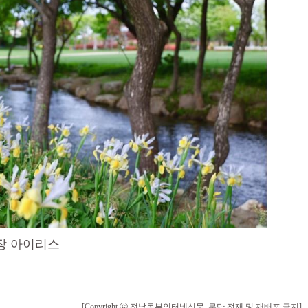
장 아이리스
[Copyright ⓒ 전남동부인터넷신문. 무단 전재 및 재배포 금지]