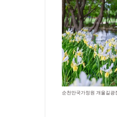
순천만국가정원 개울길광