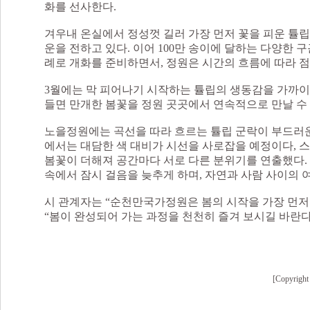
화를 선사한다.
겨우내 온실에서 정성껏 길러 가장 먼저 꽃을 피운 튤
운을 전하고 있다. 이어 100만 송이에 달하는 다양한 
례로 개화를 준비하면서, 정원은 시간의 흐름에 따라 
3월에는 막 피어나기 시작하는 튤립의 생동감을 가까이에
들면 만개한 봄꽃을 정원 곳곳에서 연속적으로 만날 수 
노을정원에는 곡선을 따라 흐르는 튤립 군락이 부드러
에서는 대담한 색 대비가 시선을 사로잡을 예정이다, 
봄꽃이 더해져 공간마다 서로 다른 분위기를 연출했다.
속에서 잠시 걸음을 늦추게 하며, 자연과 사람 사이의 
시 관계자는 “순천만국가정원은 봄의 시작을 가장 먼저
“봄이 완성되어 가는 과정을 천천히 즐겨 보시길 바란다
[Copyr