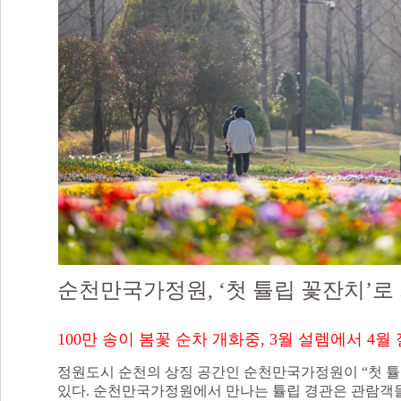
순천만국가정원, ‘첫 튤립 꽃잔치’로
100만 송이 봄꽃 순차 개화중, 3월 설렘에서 4
정원도시 순천의 상징 공간인 순천만국가정원이 “첫 튤
있다. 순천만국가정원에서 만나는 튤립 경관은 관람객들