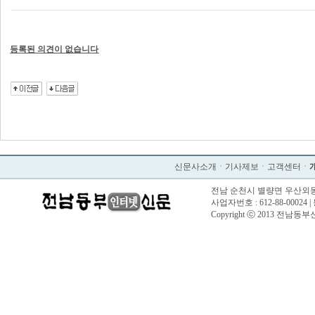
등록된 의견이 없습니다
신문사소개
ㆍ
기사제보
ㆍ
고객센터
ㆍ
전남 순천시 별량면 우산외동길 57 |
사업자번호 : 612-88-00024 |
Copyright ⓒ 2013 전남동부신문. 