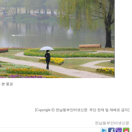
 본 풍경
[Copyright ⓒ 전남동부인터넷신문. 무단 전재 및 재배포 금지]
전남동부인터넷신문