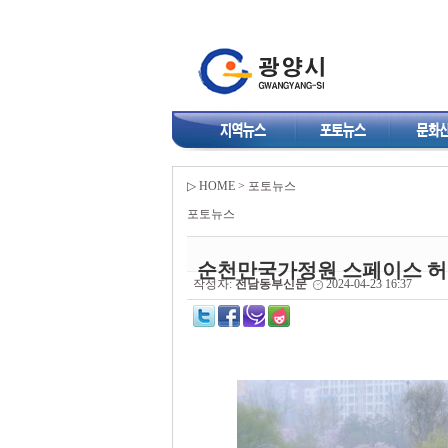
▷ HOME > 포토뉴스
포토뉴스
순천만국가정원 스페이스 허
작성자:
전남동부신문
2024-04-23 16:37