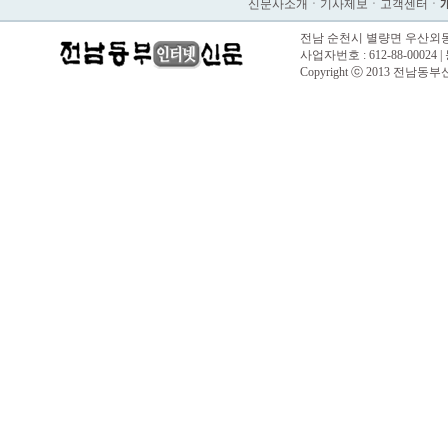
신문사소개
ㆍ
기사제보
ㆍ
고객센터
ㆍ
전남 순천시 별량면 우산외동길 57 |
사업자번호 : 612-88-00024 |
Copyright ⓒ 2013 전남동부신문. 