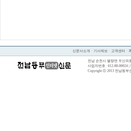
신문사소개
ㆍ
기사제보
ㆍ
고객센터
ㆍ
전남 순천시 별량면 우산외동길 57 |
사업자번호 : 612-88-00024 |
Copyright ⓒ 2013 전남동부신문. 