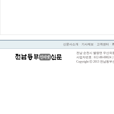
신문사소개
ㆍ
기사제보
ㆍ
고객센터
ㆍ
전남 순천시 별량면 우산외동길 57 |
사업자번호 : 612-88-00024 |
Copyright ⓒ 2013 전남동부신문. 