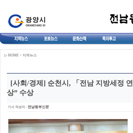
▷ HOME > 지역뉴스
[사회/경제]
순천시, 「전남 지방세정 
상” 수상
:
전남동부신문
기사 작성자