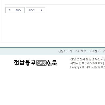
신문사소개
ㆍ
기사제보
ㆍ
고객센터
ㆍ
전남 순천시 별량면 우산외동길 57 |
사업자번호 : 612-88-00024 |
Copyright ⓒ 2013 전남동부신문. 