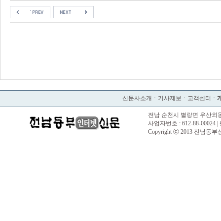
신문사소개
ㆍ
기사제보
ㆍ
고객센터
ㆍ
전남 순천시 별량면 우산외동길 57 |
사업자번호 : 612-88-00024 |
Copyright ⓒ 2013 전남동부신문. 