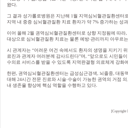
왔다.
그 결과 성가롤로병원은 지난해 1월 지역심뇌혈관질환센터로 
지역 내 중증 심뇌혈관질환 치료 환자가 약 7% 증가하는 성과
이어 올해 2월 권역심뇌혈관질환센터로 상향 지정됨에 따라,
대상으로 심뇌혈관질환 치료는 물론 예방·관리까지 아우르는
시 관계자는 “어려운 여건 속에서도 환자의 생명을 지키기 
료진과 관계자 여러분께 감사드린다”며, “앞으로도 시민들이
수의료 서비스를 받을 수 있도록 지역완결형 의료체계 강화에
한편, 권역심뇌혈관질환센터는 급성심근경색, 뇌졸중, 대동
대해 24시간 전문 진료와 시술·수술이 가능한 권역의 거점 
내 생존율 향상에 핵심 역할을 수행하고 있다.
[Copyri