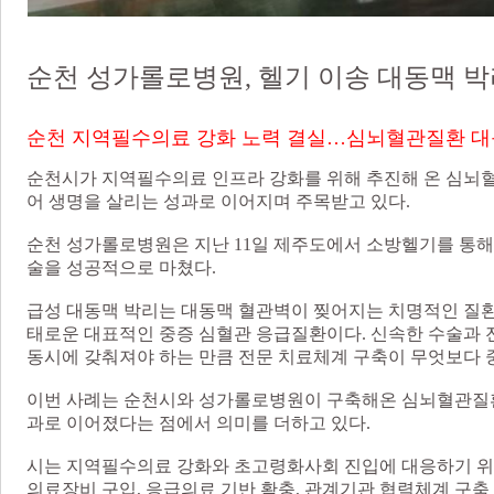
순천 성가롤로병원, 헬기 이송 대동맥 박
순천 지역필수의료 강화 노력 결실…심뇌혈관질환 
순천시가 지역필수의료 인프라 강화를 위해 추진해 온 심뇌
어 생명을 살리는 성과로 이어지며 주목받고 있다.
순천 성가롤로병원은 지난 11일 제주도에서 소방헬기를 통해
술을 성공적으로 마쳤다.
급성 대동맥 박리는 대동맥 혈관벽이 찢어지는 치명적인 질환
태로운 대표적인 중증 심혈관 응급질환이다. 신속한 수술과 전
동시에 갖춰져야 하는 만큼 전문 치료체계 구축이 무엇보다 
이번 사례는 순천시와 성가롤로병원이 구축해온 심뇌혈관질환
과로 이어졌다는 점에서 의미를 더하고 있다.
시는 지역필수의료 강화와 초고령화사회 진입에 대응하기 
의료장비 구입, 응급의료 기반 확충, 관계기관 협력체계 구축