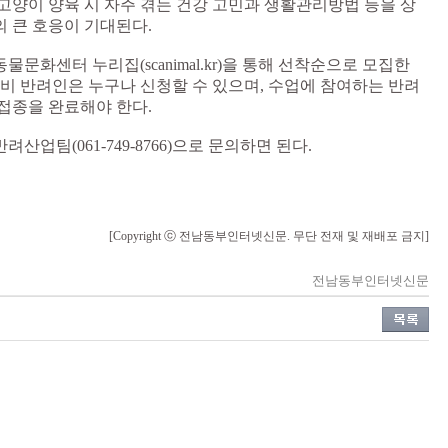
고양이 양육 시 자주 겪는 건강 고민과 생활관리방법 등을 상
 큰 호응이 기대된다.
문화센터 누리집(scanimal.kr)을 통해 선착순으로 모집한
예비 반려인은 누구나 신청할 수 있으며, 수업에 참여하는 반려
접종을 완료해야 한다.
업팀(061-749-8766)으로 문의하면 된다.
[Copyright ⓒ 전남동부인터넷신문. 무단 전재 및 재배포 금지]
전남동부인터넷신문