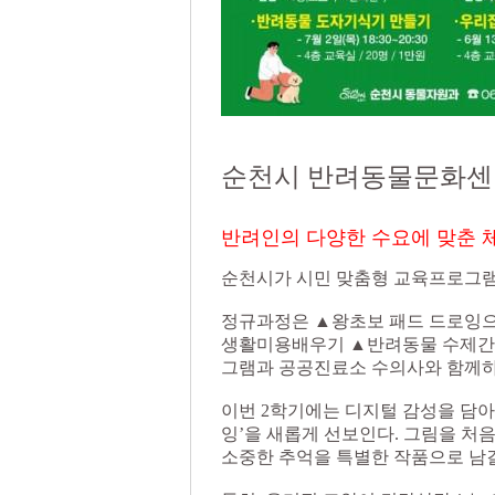
순천시 반려동물문화센터
반려인의 다양한 수요에 맞춘 
순천시가 시민 맞춤형 교육프로그램
정규과정은 ▲왕초보 패드 드로잉으
생활미용배우기 ▲반려동물 수제간식
그램과 공공진료소 수의사와 함께하
이번 2학기에는 디지털 감성을 담아
잉’을 새롭게 선보인다. 그림을 처
소중한 추억을 특별한 작품으로 남길