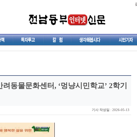
반려동물문화센터, ‘멍냥시민학교’ 2학기
:
기사 작성일
2026-05-13