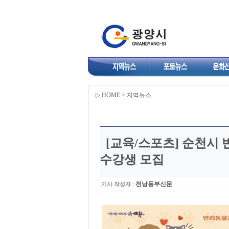
▷ HOME > 지역뉴스
[교육/스포츠]
순천시 
수강생 모집
:
전남동부신문
기사 작성자