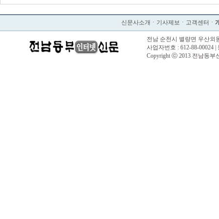
신문사소개
ㆍ
기사제보
ㆍ
고객센터
ㆍ
전남 순천시 별량면 우산외동길 57 |
사업자번호 : 612-88-00024 |
Copyright ⓒ 2013 전남동부신문. 