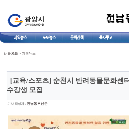
▷ HOME > 지역뉴스
[교육/스포츠]
순천시 반려동물문화센터,
수강생 모집
:
전남동부신문
기사 작성자