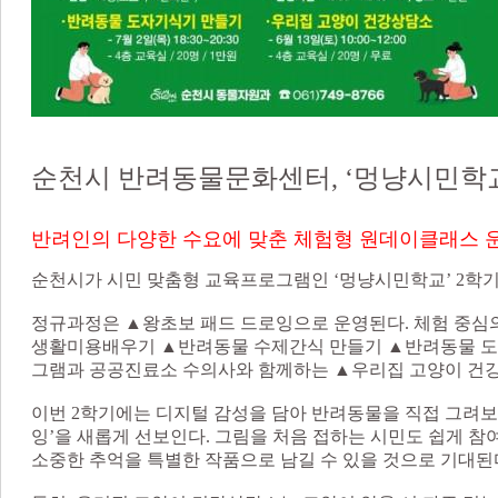
순천시 반려동물문화센터, ‘멍냥시민학교
반려인의 다양한 수요에 맞춘 체험형 원데이클래스 
순천시가 시민 맞춤형 교육프로그램인 ‘멍냥시민학교’ 2학기
정규과정은 ▲왕초보 패드 드로잉으로 운영된다. 체험 중
생활미용배우기 ▲반려동물 수제간식 만들기 ▲반려동물 도
그램과 공공진료소 수의사와 함께하는 ▲우리집 고양이 건
이번 2학기에는 디지털 감성을 담아 반려동물을 직접 그려보
잉’을 새롭게 선보인다. 그림을 처음 접하는 시민도 쉽게 
소중한 추억을 특별한 작품으로 남길 수 있을 것으로 기대된