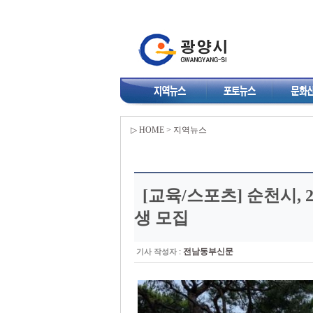
▷ HOME > 지역뉴스
[교육/스포츠]
순천시, 
생 모집
:
전남동부신문
기사 작성자