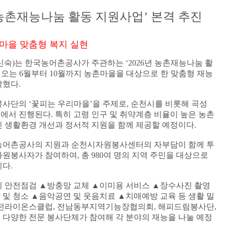
농촌재능나눔 활동 지원사업’ 본격 추진
마을 맞춤형 복지 실현
숙)는 한국농어촌공사가 주관하는 ‘2026년 농촌재능나눔 활
 오는 6월부터 10월까지 농촌마을을 대상으로 한 맞춤형 재능
밝혔다.
사단의 ‘꽃피는 우리마을’을 주제로, 순천시를 비롯해 곡성
역에서 진행된다. 특히 고령 인구 및 취약계층 비율이 높은 농촌
 생활환경 개선과 정서적 지원을 함께 제공할 예정이다.
한국농어촌공사의 지원과 순천시자원봉사센터의 자부담이 함께 투
 자원봉사자가 참여하여, 총 980여 명의 지역 주민을 대상으로
다.
기 안전점검 ▲방충망 교체 ▲이미용 서비스 ▲장수사진 촬영
및 청소 ▲음악공연 및 웃음치료 ▲치매예방 교육 등 생활 밀
비전라이온스클럽, 전남동부지역기능장협의회, 해피드림봉사단,
다양한 전문 봉사단체가 참여해 각 분야의 재능을 나눌 예정