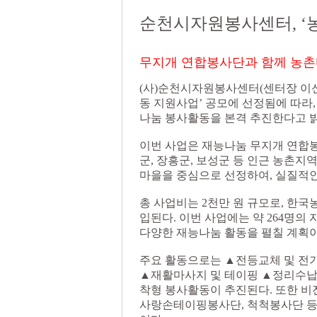
순천시자원봉사센터, ‘
무지개 연합봉사단과 함께 농촌
(사)순천시자원봉사센터(센터장 이신
동 지원사업’ 공모에 선정됨에 따라,
나눔 봉사활동을 본격 추진한다고 
이번 사업은 재능나눔 무지개 연합봉
군, 장흥군, 보성군 등 인근 농촌지
마을을 중심으로 선정하여, 실질적인
총 사업비는 2천만 원 규모로, 
입된다. 이번 사업에는 약 264명의
다양한 재능나눔 활동을 펼칠 계획이
주요 활동으로는 ▲전등교체 및 전
▲재활마사지 및 테이핑 ▲정리수납 
착형 봉사활동이 추진된다. 또한 
사랑손테이핑봉사단, 척척봉사단 등 