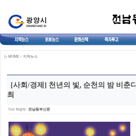
▷ HOME > 지역뉴스
[사회/경제]
천년의 빛, 순천의 밤 비춘다
최
:
전남동부신문
기사 작성자