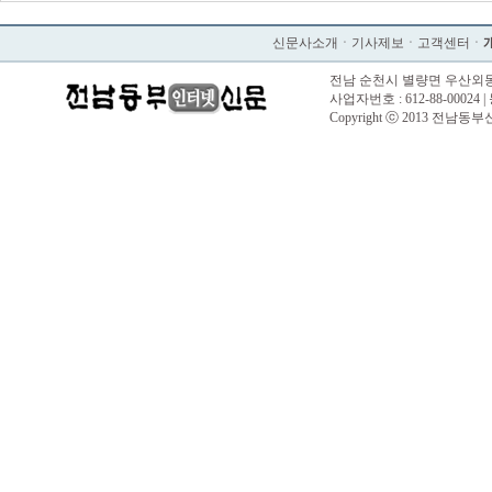
신문사소개
ㆍ
기사제보
ㆍ
고객센터
ㆍ
전남 순천시 별량면 우산외동길 57 |
사업자번호 : 612-88-00024 |
Copyright ⓒ 2013 전남동부신문. 