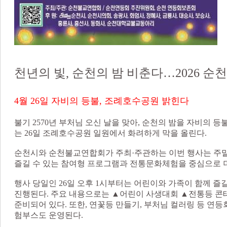
천년의 빛, 순천의 밤 비춘다…2026 순
4월 26일 자비의 등불, 조례호수공원 밝힌다
불기 2570년 부처님 오신 날을 맞아, 순천의 밤을 자비의 등불
는 26일 조례호수공원 일원에서 화려하게 막을 올린다.
순천시와 순천불교연합회가 주최·주관하는 이번 행사는 주말
즐길 수 있는 참여형 프로그램과 전통문화체험을 중심으로 
행사 당일인 26일 오후 1시부터는 어린이와 가족이 함께 즐
진행된다. 주요 내용으로는 ▲어린이 사생대회 ▲전통등 
준비되어 있다. 또한, 연꽃등 만들기, 부처님 컬러링 등 연등
험부스도 운영된다.