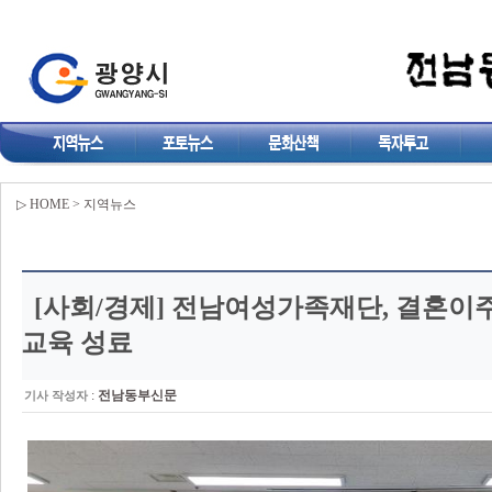
▷ HOME > 지역뉴스
[사회/경제]
전남여성가족재단, 결혼이
교육 성료
:
전남동부신문
기사 작성자