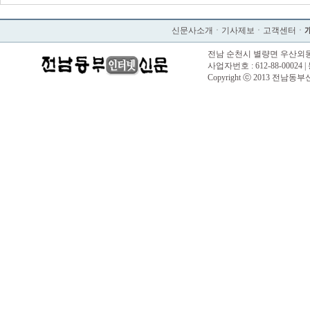
신문사소개
ㆍ
기사제보
ㆍ
고객센터
ㆍ
전남 순천시 별량면 우산외동길 57 |
사업자번호 : 612-88-00024 |
Copyright ⓒ 2013 전남동부신문. 