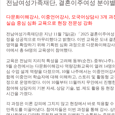
전남여성가족재단, 결혼이주여성 분야별
다문화이해강사, 이중언어강사, 모국어상담사 3개 과
실습 중심 심화 교육으로 현장 전문성 강화
전남여성가족재단은 지난 11월 7일(금) 「2025 결혼이주여
정을 성공적으로 마무리했다고 밝혔다. 이번 교육은 도내 
영역을 확장하기 위해 기획된 심화 과정으로 다문화이해강사,
야에서 총 64명의 교육생이 참여했다.
교육은 전남의 지리적 특성을 고려해 동부(순천)․중부(나주)
9월 순천에서는 다문화이해강사 역량강화교육이 열려 14명
심 수업 설계 역량을 다졌으며, 10월 나주에서는 이중언어강
함께 이중언어 학습자에 대해 이해하고, 스토리 및 활동형 교
정으로 운영하였다. 이어 10월부터 11월까지 무안에서 진행
참여해 상담자의 기본 자세, 상담 기술, 법․제도 활용 등 현
시간을 가졌다.
각 과정은 이론 강의에 그치지 않고 현장에서 바로 적용할 수
만족도를 이끌어냈다. 참여자들은 이번 과정을 통해 강사․상
역사회에서 다양한 문화적 배경을 이해하고 소통하는 주체로