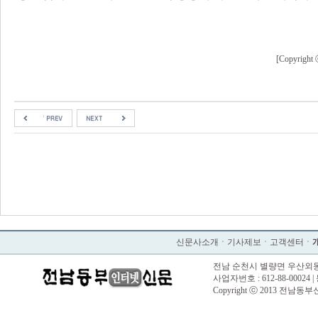
[Copyri
신문사소개
ㆍ
기사제보
ㆍ
고객센터
ㆍ
전남 순천시 별량면 우산외동길 57 |
사업자번호 : 612-88-00024 |
Copyright ⓒ 2013 전남동부신문. 