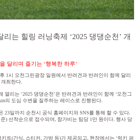
리는 힐링 러닝축제 ‘2025 댕댕순천’ 개
을 달리며 즐기는 ‘행복한 하루’
 오후 1시 오천그린광장 일원에서 반려견과 반려인이 함께 달리
을 개최한다.
 열리는 ‘2025 댕댕순천’은 반려견과 반려인이 함께 ‘오천그
 4km의 도심 수변을 질주하는 레이스로 진행된다.
은 23일까지 순천시 공식 홈페이지와 SNS를 통해 할 수 있다.
기준) 선착순으로 접수되며, 참가비는 팀당 1만 원이다. 행사 당
트(간식, 스티커, 가방 등)가 제공되고, 현장에서는 ‘럭키 퍼