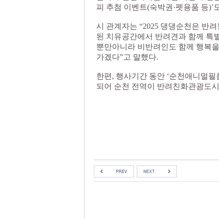
피 추첨 이벤트(숙박권·펫용품 등)’
시 관계자는 “2025 댕댕순천은 반
된 치유공간에서 반려견과 함께 특
뿐만아니라 비반려인도 함께 행복을
가겠다”고 말했다.
한편, 행사기간 동안 ‘순천애니멀필름
되어 순천 전역이 반려친화관광도시