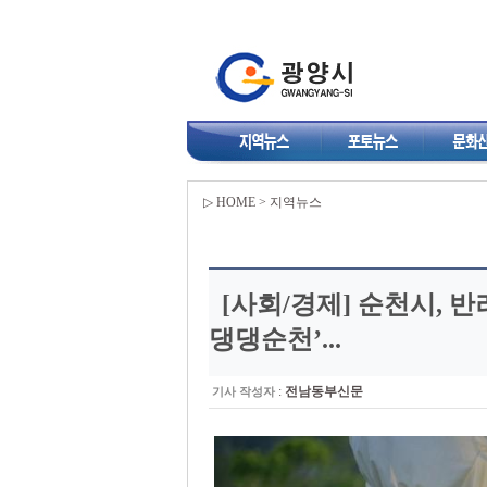
▷ HOME > 지역뉴스
[사회/경제]
순천시, 반
댕댕순천’...
:
전남동부신문
기사 작성자