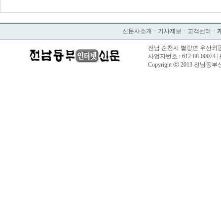
신문사소개
ㆍ
기사제보
ㆍ
고객센터
ㆍ
전남 순천시 별량면 우산외동길 57 |
사업자번호 : 612-88-00024 |
Copyright ⓒ 2013 전남동부신문. 