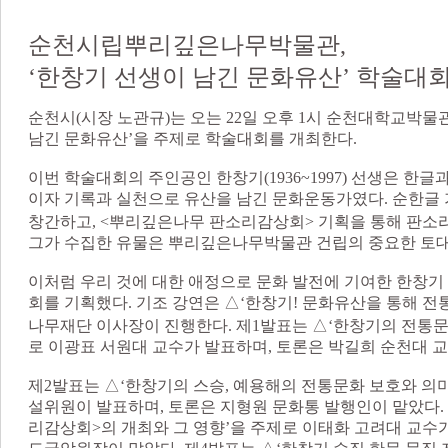
순천시립뿌리깊은나무박물관,
‘한창기 선생이 남긴 문화유산’ 학술대
순천시(시장 노관규)는 오는 22일 오후 1시 순천대학교박물
남긴 문화유산’을 주제로 학술대회를 개최한다.
이번 학술대회의 주인공인 한창기(1936~1997) 선생은 한
이자 기록과 실천으로 유산을 남긴 문화운동가였다. 순한글
창간하고, <뿌리깊은나무 판소리감상회> 기획을 통해 판소
그가 수집한 유물은 뿌리깊은나무박물관 건립의 중요한 토대
이처럼 우리 것에 대한 애정으로 문화 발전에 기여한 한창
회를 기획했다. 기조 강연은 △‘한창기! 문화유산을 통해 전
나무재단 이사장이 진행한다. 제1발표는 △‘한창기의 전통문
로 이광표 서원대 교수가 발표하며, 토론은 박길희 순천대 
제2발표는 △‘한창기의 스승, 예용해의 전통문화 보호와 의미
설위원이 발표하며, 토론은 지형원 문화통 발행인이 맡았다.
리감상회>의 개최와 그 영향’을 주제로 이태화 고려대 교수