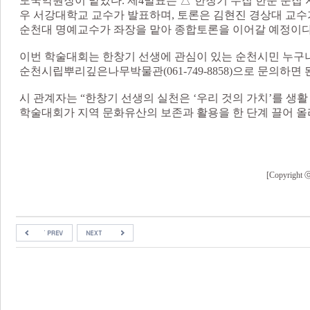
도국악원장이 맡았다. 제4발표는 △‘한창기 수집 한문 문집 
우 서강대학교 교수가 발표하며, 토론은 김현진 경상대 교수
순천대 명예교수가 좌장을 맡아 종합토론을 이어갈 예정이다
이번 학술대회는 한창기 선생에 관심이 있는 순천시민 누구나
순천시립뿌리깊은나무박물관(061-749-8858)으로 문의하면 
시 관계자는 “한창기 선생의 실천은 ‘우리 것의 가치’를 생
학술대회가 지역 문화유산의 보존과 활용을 한 단계 끌어 올
[Copyri